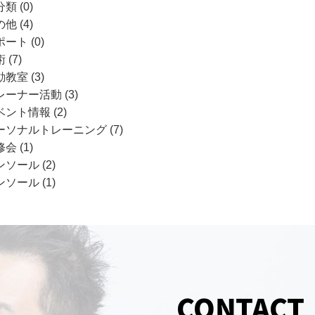
類 (0)
他 (4)
ート (0)
 (7)
教室 (3)
レーナー活動 (3)
ント情報 (2)
ーソナルトレーニング (7)
会 (1)
ソール (2)
ソール (1)
CONTACT