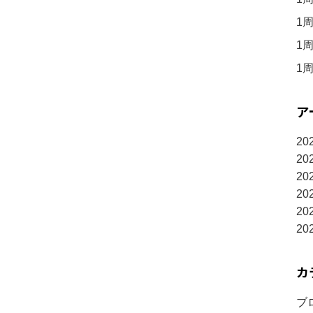
1
1
1
ア
20
20
20
20
20
20
カ
ブロ