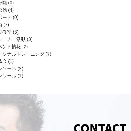
類 (0)
他 (4)
ート (0)
 (7)
教室 (3)
レーナー活動 (3)
ント情報 (2)
ーソナルトレーニング (7)
会 (1)
ソール (2)
ソール (1)
CONTACT