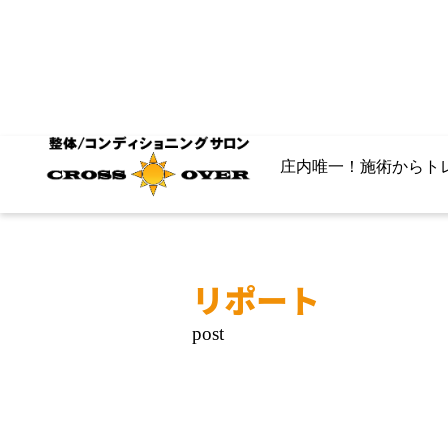
庄内唯一！施術からト
リポート