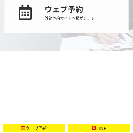
ウェブ予約
外部予約サイトへ繋がります
〒998-0842 山形県酒田市亀ヶ崎5丁目5番45号 ジュエルビル1F
【定休日】 土曜・日曜日、祝祭日
ウェブ予約
LINE
Copyright (C) 2026 整体/コンディショニングサロン CROSS×OVER All Rights Reserved.