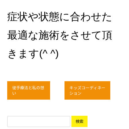
症状や状態に合わせた
最適な施術をさせて頂
きます(^ ^)
徒手療法と私の想
キッズコーディネー
い
ション
検
索: