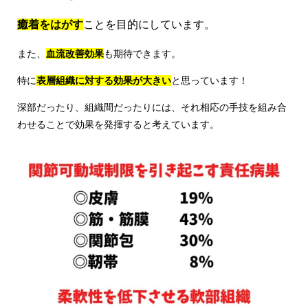
癒着をはがす
ことを目的にしています。
また、
血流改善効果
も期待できます。
特に
表層組織に対する効果が大きい
と思っています！
深部だったり、組織間だったりには、それ相応の手技を組み合
わせることで効果を発揮すると考えています。